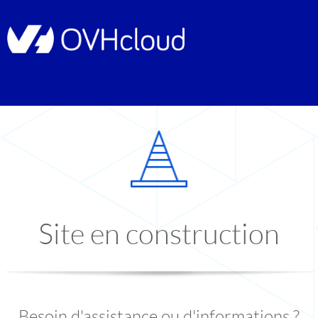
Site en construction
Besoin d'assistance ou d'informations ?